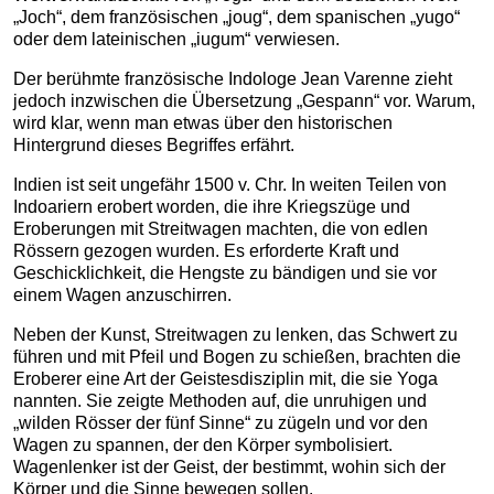
„Joch“, dem französischen „joug“, dem spanischen „yugo“
oder dem lateinischen „iugum“ verwiesen.
Der berühmte französische Indologe Jean Varenne zieht
jedoch inzwischen die Übersetzung „Gespann“ vor. Warum,
wird klar, wenn man etwas über den historischen
Hintergrund dieses Begriffes erfährt.
Indien ist seit ungefähr 1500 v. Chr. In weiten Teilen von
Indoariern erobert worden, die ihre Kriegszüge und
Eroberungen mit Streitwagen machten, die von edlen
Rössern gezogen wurden. Es erforderte Kraft und
Geschicklichkeit, die Hengste zu bändigen und sie vor
einem Wagen anzuschirren.
Neben der Kunst, Streitwagen zu lenken, das Schwert zu
führen und mit Pfeil und Bogen zu schießen, brachten die
Eroberer eine Art der Geistesdisziplin mit, die sie Yoga
nannten. Sie zeigte Methoden auf, die unruhigen und
„wilden Rösser der fünf Sinne“ zu zügeln und vor den
Wagen zu spannen, der den Körper symbolisiert.
Wagenlenker ist der Geist, der bestimmt, wohin sich der
Körper und die Sinne bewegen sollen.