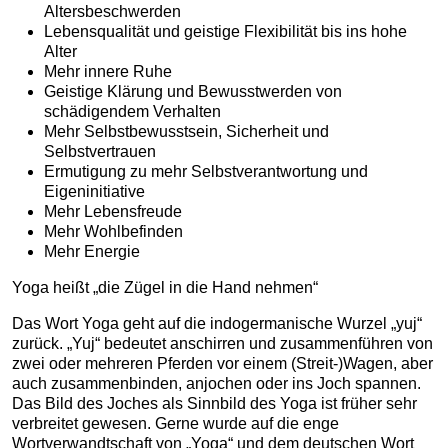
Altersbeschwerden
Lebensqualität und geistige Flexibilität bis ins hohe
Alter
Mehr innere Ruhe
Geistige Klärung und Bewusstwerden von
schädigendem Verhalten
Mehr Selbstbewusstsein, Sicherheit und
Selbstvertrauen
Ermutigung zu mehr Selbstverantwortung und
Eigeninitiative
Mehr Lebensfreude
Mehr Wohlbefinden
Mehr Energie
Yoga heißt „die Zügel in die Hand nehmen“
Das Wort Yoga geht auf die indogermanische Wurzel „yuj“
zurück. „Yuj“ bedeutet anschirren und zusammenführen von
zwei oder mehreren Pferden vor einem (Streit-)Wagen, aber
auch zusammenbinden, anjochen oder ins Joch spannen.
Das Bild des Joches als Sinnbild des Yoga ist früher sehr
verbreitet gewesen. Gerne wurde auf die enge
Wortverwandtschaft von „Yoga“ und dem deutschen Wort