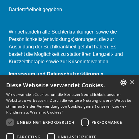
Barrierefreiheit gegeben
Wir behandeln alle Suchterkrankungen sowie die
Persönlichkeits(entwicklungs)störungen, die zur
Ausbildung der Suchtkrankheit geführt haben. Es
besteht die Möglichkeit zu stationären Langzeit- und
Kurzzeittherapie sowie zur Krisenintervention.
Impressum und Datenschutzerklärung «
×
Anstaltsordnung «
Diese Webseite verwendet Cookies.
Wir verwenden Cookies, um die Benutzerfreundlichkeit unserer
GERMAN
Website zu verbessern. Durch die weitere Nutzung unserer Webseite
stimmen Sie der Verwendung von Cookies gemäß unserer Cookie-
ENGLISH
Richtlinie zu.
Was sind Cookies?
GERMAN
UNBEDINGT ERFORDERLICH
PERFORMANCE
TARGETING
UNKLASSIFIZIERTE