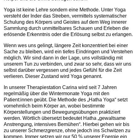
Yoga ist keine Lehre sondern eine Methode. Unter Yoga
versteht der Inder das Streben, vermittels systematischer
Schulung des Körpers und Geistes auf dem Weg innerer
Sammlung durch unmittelbares Schauen und Erleben die
erlösende Erkenntnis oder die Erlösung selbst zu erlangen.
Wenn wes uns gelingt, längere Zeit konzentriert bei einer
Sache zu bleiben, wird ein tiefes Eindringen und Verstehen
möglich. Wir sind dann in der Lage, uns vollständig mit
unserem Tun zu verbinden, und zwar so sehr, dass wir uns
selbst darüber vergessen und jedes Gefühl für die Zeit
verlieren. Dieser Zustand wird Yoga genannt.
In unserer Therapiestation Carina wird seit 7 Jahren
regelmäßig über die Wintermonate Yoga mit den
Patient:innen geübt. Die Methode des „Hatha Yoga“ setzt
vornehmlich beim Körper an, wobei bestimmte
Körperstellungen und Bewegungsübungen praktiziert
werden. Wörtlich übersetzt bedeutet Hatha „gewaltsame
Anstrengung, intensives Bemühen“. Hierbei gehen wir bis
zu unserer Schmerzgrenze, ohne jedoch ins Schwitzen zu
kommen. Immer setzen wir nur 50 % unserer Energie ein