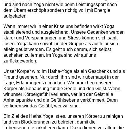
und sind nach Yoga nicht wie beim Leistungssport nach
dem Übern erschöpft sondern richtig voll mit Energie
aufgeladen.
Wann immer wir in einer Krise uns befinden wirkt Yoga
stabilisierend und ausgleichend. Unsere Gedanken werden
klarer und Verspannungen und Stress können sich sanft
lösen. Yoga kann sowohl in der Gruppe als auch für sich
allein geübt werden. Es geht auch darum, sich selbst
aushalten zu lernen. Im Yoga sind wir auf uns
zurückgeworfen.
Unser Körper wird im Hatha-Yoga als ein Geschenk und als
Freund gesehen. Nur durch ihn sind wir überhaupt in der
Lage, Erfahrungen zu machen. Wir brauchen unseren
Körper als Behausung für die Seele und den Geist. Wenn
wir unser Körpergefühl verlieren, verliert der Geist alle
Anhaltspunkte und die Gefühlsebene verkümmert. Dann
verlieren wir das Gefühl, wer wir sind.
Ein Ziel des Hatha Yoga ist es, unseren Körper zu reinigen
und von Blockierungen zu befreien, damit die
Lebensenergie zirkulieren kann. Dazu dienen vor allem die