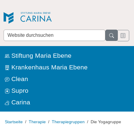
Direkt zur Navigation
Direkt zum Inhalt
Website
durchsuchen
Stiftung Maria Ebene
Krankenhaus Maria Ebene
Clean
Supro
Carina
Startseite
Therapie
Therapiegruppen
Die Yogagruppe