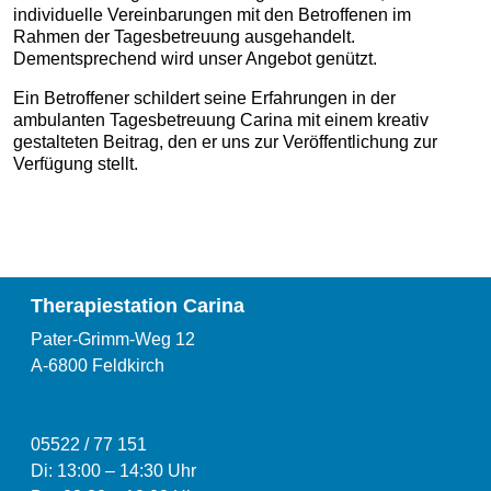
individuelle Vereinbarungen mit den Betroffenen im
Rahmen der Tagesbetreuung ausgehandelt.
Dementsprechend wird unser Angebot genützt.
Ein Betroffener schildert seine Erfahrungen in der
ambulanten Tagesbetreuung Carina mit einem kreativ
gestalteten Beitrag, den er uns zur Veröffentlichung zur
Verfügung stellt.
Therapiestation Carina
Pater-Grimm-Weg 12
A-6800 Feldkirch
05522 / 77 151
Di: 13:00
–
14:30 Uhr