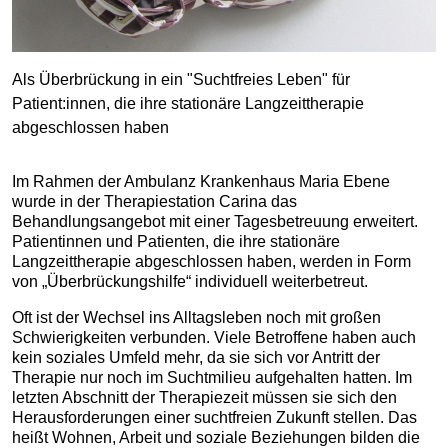
Als Überbrückung in ein "Suchtfreies Leben" für
Patient:innen, die ihre stationäre Langzeittherapie
abgeschlossen haben
Im Rahmen der Ambulanz Krankenhaus Maria Ebene
wurde in der Therapiestation Carina das
Behandlungsangebot mit einer Tagesbetreuung erweitert.
Patientinnen und Patienten, die ihre stationäre
Langzeittherapie abgeschlossen haben, werden in Form
von „Überbrückungshilfe“ individuell weiterbetreut.
Oft ist der Wechsel ins Alltagsleben noch mit großen
Schwierigkeiten verbunden. Viele Betroffene haben auch
kein soziales Umfeld mehr, da sie sich vor Antritt der
Therapie nur noch im Suchtmilieu aufgehalten hatten. Im
letzten Abschnitt der Therapiezeit müssen sie sich den
Herausforderungen einer suchtfreien Zukunft stellen. Das
heißt Wohnen, Arbeit und soziale Beziehungen bilden die