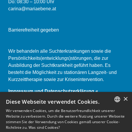
Do: 08:30 – 10:00 Uhr
carina@mariaebene.at
Barrierefreiheit gegeben
Wir behandeln alle Suchterkrankungen sowie die
Persönlichkeits(entwicklungs)störungen, die zur
Ausbildung der Suchtkrankheit geführt haben. Es
besteht die Möglichkeit zu stationären Langzeit- und
Kurzzeittherapie sowie zur Krisenintervention.
Impressum und Datenschutzerklärung «
×
Anstaltsordnung «
Diese Webseite verwendet Cookies.
Wir verwenden Cookies, um die Benutzerfreundlichkeit unserer
GERMAN
Website zu verbessern. Durch die weitere Nutzung unserer Webseite
stimmen Sie der Verwendung von Cookies gemäß unserer Cookie-
ENGLISH
Richtlinie zu.
Was sind Cookies?