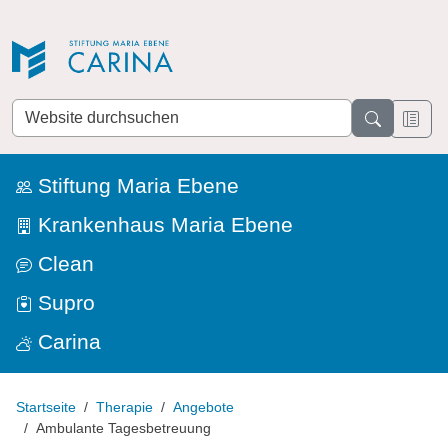
Direkt zur Navigation
Direkt zum Inhalt
Website
durchsuchen
Stiftung Maria Ebene
Krankenhaus Maria Ebene
Clean
Supro
Carina
Startseite
Therapie
Angebote
Ambulante Tagesbetreuung