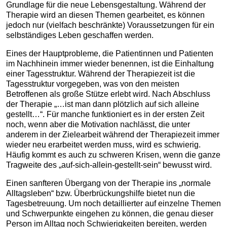
Grundlage für die neue Lebensgestaltung. Während der
Therapie wird an diesen Themen gearbeitet, es können
jedoch nur (vielfach beschränkte) Voraussetzungen für ein
selbständiges Leben geschaffen werden.
Eines der Hauptprobleme, die Patientinnen und Patienten
im Nachhinein immer wieder benennen, ist die Einhaltung
einer Tagesstruktur. Während der Therapiezeit ist die
Tagesstruktur vorgegeben, was von den meisten
Betroffenen als große Stütze erlebt wird. Nach Abschluss
der Therapie „…ist man dann plötzlich auf sich alleine
gestellt…“. Für manche funktioniert es in der ersten Zeit
noch, wenn aber die Motivation nachlässt, die unter
anderem in der Zielearbeit während der Therapiezeit immer
wieder neu erarbeitet werden muss, wird es schwierig.
Häufig kommt es auch zu schweren Krisen, wenn die ganze
Tragweite des „auf-sich-allein-gestellt-sein“ bewusst wird.
Einen sanfteren Übergang von der Therapie ins „normale
Alltagsleben“ bzw. Überbrückungshilfe bietet nun die
Tagesbetreuung. Um noch detaillierter auf einzelne Themen
und Schwerpunkte eingehen zu können, die genau dieser
Person im Alltag noch Schwierigkeiten bereiten, werden