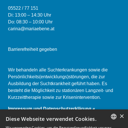
05522 / 77 151
Di: 13:00
–
14:30 Uhr
Do: 08:30 – 10:00 Uhr
carina@mariaebene.at
Barrierefreiheit gegeben
Wir behandeln alle Suchterkrankungen sowie die
Persönlichkeits(entwicklungs)störungen, die zur
Ausbildung der Suchtkrankheit geführt haben. Es
besteht die Möglichkeit zu stationären Langzeit- und
Kurzzeittherapie sowie zur Krisenintervention.
Impressum und Datenschutzerklärung «
×
Anstaltsordnung «
Diese Webseite verwendet Cookies.
Wir verwenden Cookies, um die Benutzerfreundlichkeit unserer