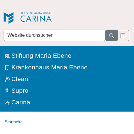
Direkt zur Navigation
Direkt zum Inhalt
Website
durchsuchen
Stiftung Maria Ebene
Krankenhaus Maria Ebene
Clean
Supro
Carina
Startseite