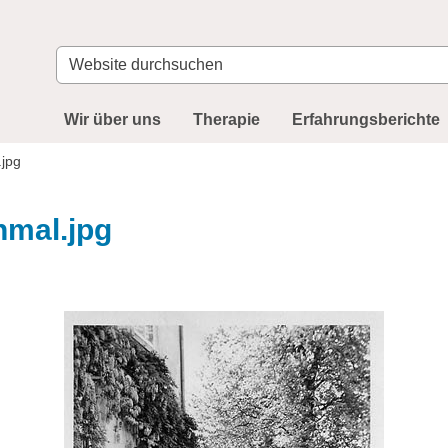
Website
durchsuchen
Wir über uns
Therapie
Erfahrungsberichte
jpg
nmal.jpg