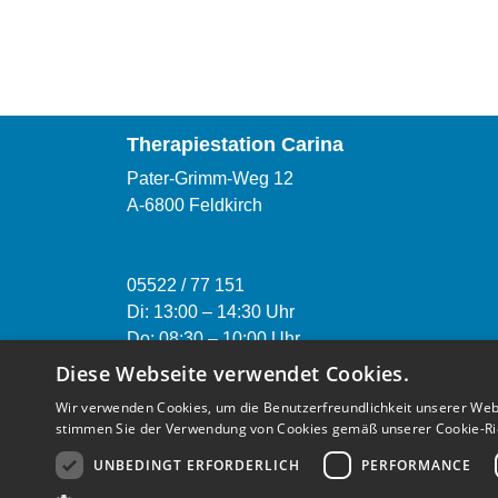
Therapiestation Carina
Pater-Grimm-Weg 12
A-6800 Feldkirch
05522 / 77 151
Di: 13:00
–
14:30 Uhr
Do: 08:30 – 10:00 Uhr
carina@mariaebene.at
Diese Webseite verwendet Cookies.
Wir verwenden Cookies, um die Benutzerfreundlichkeit unserer Web
stimmen Sie der Verwendung von Cookies gemäß unserer Cookie-Rich
Barrierefreiheit gegeben
UNBEDINGT ERFORDERLICH
PERFORMANCE