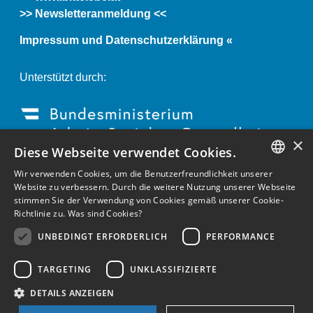
>> Newsletteranmeldung <<
Impressum und Datenschutzerklärung «
Unterstützt durch:
×
Diese Webseite verwendet Cookies.
Wir verwenden Cookies, um die Benutzerfreundlichkeit unserer
GERMAN
Website zu verbessern. Durch die weitere Nutzung unserer Webseite
stimmen Sie der Verwendung von Cookies gemäß unserer Cookie-
ENGLISH
Richtlinie zu.
Was sind Cookies?
GERMAN
UNBEDINGT ERFORDERLICH
PERFORMANCE
TARGETING
UNKLASSIFIZIERTE
DETAILS ANZEIGEN