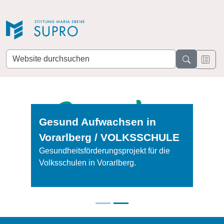
Direkt zur Navigation
Direkt zum Inhalt
Website
durchsuchen
Gesund Aufwachsen in
Vorarlberg / VOLKSSCHULE
Gesundheitsförderungsprojekt für die
Volksschulen in Vorarlberg.