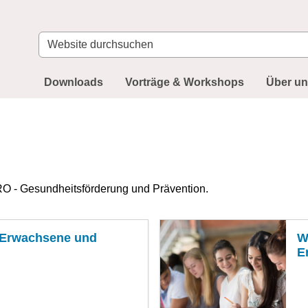
Website
durchsuchen
Downloads
Vorträge & Workshops
Über u
O - Gesundheitsförderung und Prävention.
 Erwachsene und
W
E