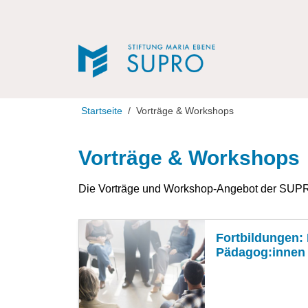
Direkt zur Navigation
Direkt zum Inhalt
Startseite
Vorträge & Workshops
Vorträge & Workshops
Die Vorträge und Workshop-Angebot der SUPR
Fortbildungen:
Pädagog:innen