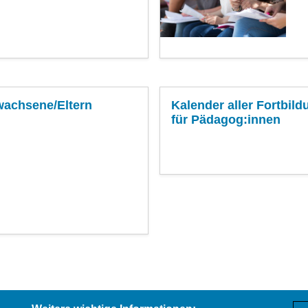
wachsene/Eltern
Kalender aller Fortbi
für Pädagog:innen