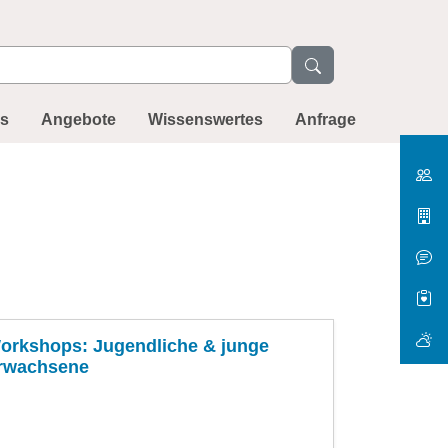
ns
Angebote
Wissenswertes
Anfrage
orkshops: Jugendliche & junge
rwachsene