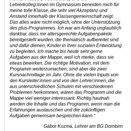
Lehrerkolleg:innen im Gymnasium beneiden mich für
meine tolle Klasse, die sehr viel Akzeptanz und
Anstand innerhalb der Klassengemeinschaft zeigt.
Das alles wäre nicht möglich, ohne der Unterstützung
des plus-Programmes. Ich war am Anfang unglaublich
dankbar, dass mir altersgerechte Aufgabenpakete
bereitgestellt wurden, die thematisch aufbereitet sind
und dafür dienen, Kinder in ihrer sozialen Entwicklung
zu begleiten. Ich mache bis heute sehr gerne
Aufgaben aus der Mappe, weil ich merke, dass sie
etwas bewirken. Die richtige Motivation, mit dem
Programm weiterzumachen, sind aber die zwei
Kursnachmittage im Jahr. Ohne die vielen Inputs von
den Kursleiter:innen und von den Lehrer:innen, die
aus unterschiedlichen Schulen mit verschiedenen
Problemen herkommen, wären das Programm und die
Mappe viel weniger interessant. Richtig hautnah
werden die Inhalte und das Programm, wenn man die
Erfahrungen austauschen und die zukünftigen
Aufgaben gemeinsam besprechen kann.“
Gábor Kozma, Lehrer am BG Dornbirn