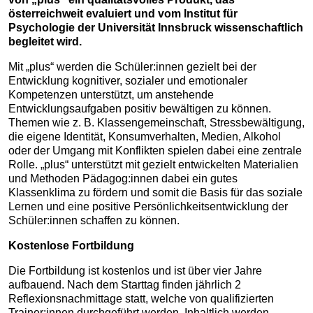
österreichweit evaluiert und vom Institut für
Psychologie der Universität Innsbruck wissenschaftlich
begleitet wird.
Mit „plus“ werden die Schüler:innen gezielt bei der
Entwicklung kognitiver, sozialer und emotionaler
Kompetenzen unterstützt, um anstehende
Entwicklungsaufgaben positiv bewältigen zu können.
Themen wie z. B. Klassengemeinschaft, Stressbewältigung,
die eigene Identität, Konsumverhalten, Medien, Alkohol
oder der Umgang mit Konflikten spielen dabei eine zentrale
Rolle. „plus“ unterstützt mit gezielt entwickelten Materialien
und Methoden Pädagog:innen dabei ein gutes
Klassenklima zu fördern und somit die Basis für das soziale
Lernen und eine positive Persönlichkeitsentwicklung der
Schüler:innen schaffen zu können.
Kostenlose Fortbildung
Die Fortbildung ist kostenlos und ist über vier Jahre
aufbauend. Nach dem Starttag finden jährlich 2
Reflexionsnachmittage statt, welche von qualifizierten
Trainer:innen durchgeführt werden. Inhaltlich werden