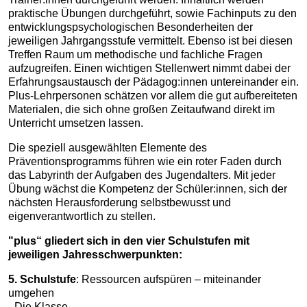
praktische Übungen durchgeführt, sowie Fachinputs zu den
entwicklungspsychologischen Besonderheiten der
jeweiligen Jahrgangsstufe vermittelt. Ebenso ist bei diesen
Treffen Raum um methodische und fachliche Fragen
aufzugreifen. Einen wichtigen Stellenwert nimmt dabei der
Erfahrungsaustausch der Pädagog:innen untereinander ein.
Plus-Lehrpersonen schätzen vor allem die gut aufbereiteten
Materialen, die sich ohne großen Zeitaufwand direkt im
Unterricht umsetzen lassen.
Die speziell ausgewählten Elemente des
Präventionsprogramms führen wie ein roter Faden durch
das Labyrinth der Aufgaben des Jugendalters. Mit jeder
Übung wächst die Kompetenz der Schüler:innen, sich der
nächsten Herausforderung selbstbewusst und
eigenverantwortlich zu stellen.
"plus“ gliedert sich in den vier Schulstufen mit
jeweiligen Jahresschwerpunkten:
5. Schulstufe
: Ressourcen aufspüren – miteinander
umgehen
- Die Klasse