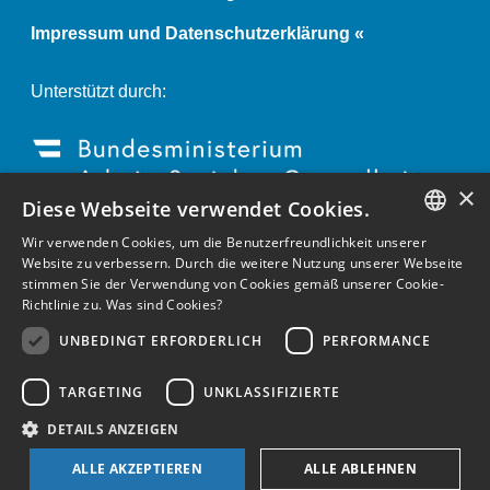
Impressum und Datenschutzerklärung «
Unterstützt durch:
×
Diese Webseite verwendet Cookies.
Wir verwenden Cookies, um die Benutzerfreundlichkeit unserer
GERMAN
Website zu verbessern. Durch die weitere Nutzung unserer Webseite
stimmen Sie der Verwendung von Cookies gemäß unserer Cookie-
ENGLISH
Richtlinie zu.
Was sind Cookies?
GERMAN
UNBEDINGT ERFORDERLICH
PERFORMANCE
TARGETING
UNKLASSIFIZIERTE
DETAILS ANZEIGEN
ALLE AKZEPTIEREN
ALLE ABLEHNEN