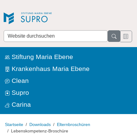
Direkt zur Navigation
Direkt zum Inhalt
Website
durchsuchen
Stiftung Maria Ebene
Krankenhaus Maria Ebene
Clean
Supro
Carina
Startseite
Downloads
Elternbroschüren
Lebenskompetenz-Broschüre