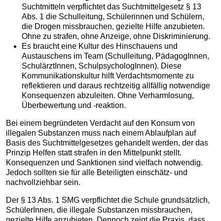
Suchtmitteln verpflichtet das Suchtmittelgesetz § 13
Abs. 1 die Schulleitung, Schülerinnen und Schülern,
die Drogen missbrauchen, gezielte Hilfe anzubieten.
Ohne zu strafen, ohne Anzeige, ohne Diskriminierung.
Es braucht eine Kultur des Hinschauens und
Austauschens im Team (Schulleitung, PädagogInnen,
SchulärztInnen, SchulpsychologInnen). Diese
Kommunikationskultur hilft Verdachtsmomente zu
reflektieren und daraus rechtzeitig allfällig notwendige
Konsequenzen abzuleiten. Ohne Verharmlosung,
Überbewertung und -reaktion.
Bei einem begründeten Verdacht auf den Konsum von
illegalen Substanzen muss nach einem Ablaufplan auf
Basis des Suchtmittelgesetzes gehandelt werden, der das
Prinzip Helfen statt strafen in den Mittelpunkt stellt.
Konsequenzen und Sanktionen sind vielfach notwendig.
Jedoch sollten sie für alle Beteiligten einschätz- und
nachvollziehbar sein.
Der § 13 Abs. 1 SMG verpflichtet die Schule grundsätzlich,
SchülerInnen, die illegale Substanzen missbrauchen,
gezielte Hilfe anzubieten. Dennoch zeigt die Praxis, dass