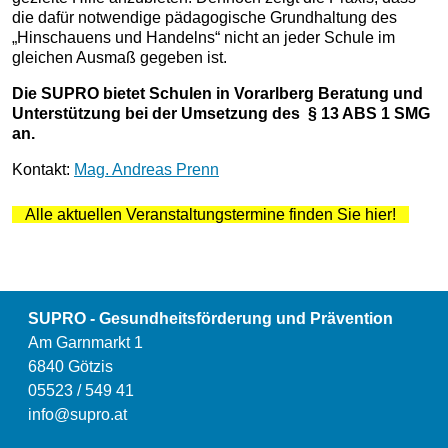
die dafür notwendige pädagogische Grundhaltung des
„Hinschauens und Handelns“ nicht an jeder Schule im
gleichen Ausmaß gegeben ist.
Die SUPRO bietet Schulen in Vorarlberg Beratung und
Unterstützung bei der Umsetzung des § 13 ABS 1 SMG
an.
Kontakt:
Mag. Andreas Prenn
Alle aktuellen Veranstaltungstermine finden Sie hier!
SUPRO - Gesundheitsförderung und Prävention
Am Garnmarkt 1
6840 Götzis
05523 / 549 41
info@supro.at