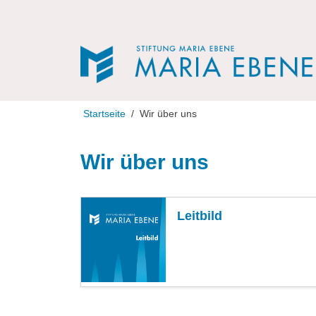
Direkt zur Navigation
Direkt zum Inhalt
Startseite
Wir über uns
Wir über uns
Leitbild